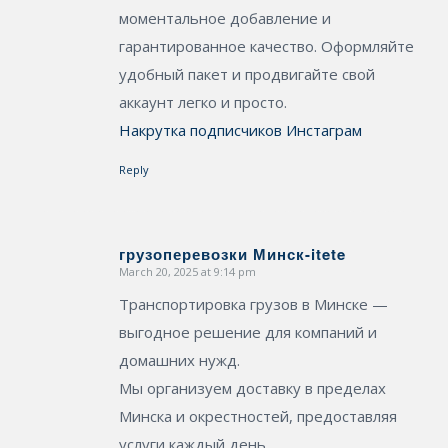
моментальное добавление и
гарантированное качество. Оформляйте
удобный пакет и продвигайте свой
аккаунт легко и просто.
Накрутка подписчиков Инстаграм
Reply
грузоперевозки Минск-itete
March 20, 2025 at 9:14 pm
says:
Транспортировка грузов в Минске —
выгодное решение для компаний и
домашних нужд.
Мы организуем доставку в пределах
Минска и окрестностей, предоставляя
услуги каждый день.