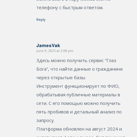
телефону с быстрым ответом.
Reply
JamesVak
June 9, 2025 at 2:08 pm
says:
Здесь можно получить сервис “Глаз
Бога”, что найти данные о гражданине
через открытые базы.
Инструмент функционирует по ФИО,
обрабатывая публичные материалы в
сети. С его помощью можно получить
пять пробивов и детальный анализ по
запросу.
Платформа обновлен на август 2024 и