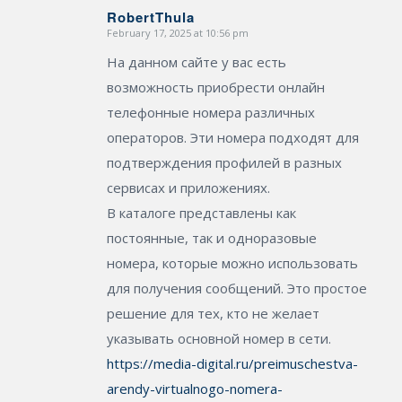
RobertThula
February 17, 2025 at 10:56 pm
says:
На данном сайте у вас есть
возможность приобрести онлайн
телефонные номера различных
операторов. Эти номера подходят для
подтверждения профилей в разных
сервисах и приложениях.
В каталоге представлены как
постоянные, так и одноразовые
номера, которые можно использовать
для получения сообщений. Это простое
решение для тех, кто не желает
указывать основной номер в сети.
https://media-digital.ru/preimuschestva-
arendy-virtualnogo-nomera-