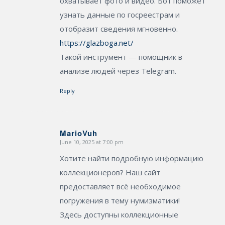
охватывает фото и видео. Бот поможет
узнать данные по госреестрам и
отобразит сведения мгновенно.
https://glazboga.net/
Такой инструмент — помощник в
анализе людей через Telegram.
Reply
MarioVuh
June 10, 2025 at 7:00 pm
says:
Хотите найти подробную информацию
коллекционеров? Наш сайт
предоставляет всё необходимое
погружения в тему нумизматики!
Здесь доступны коллекционные