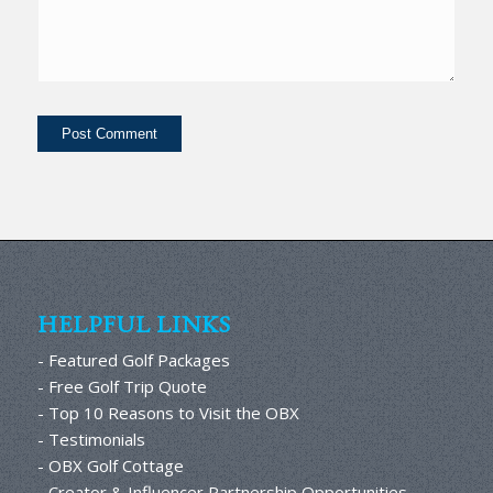
HELPFUL LINKS
- Featured Golf Packages
- Free Golf Trip Quote
- Top 10 Reasons to Visit the OBX
- Testimonials
- OBX Golf Cottage
- Creator & Influencer Partnership Opportunities