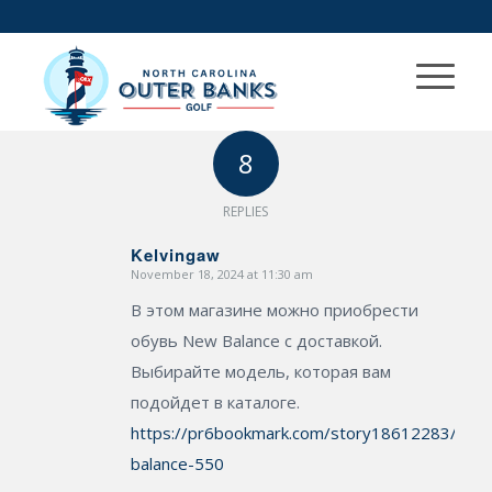
8
REPLIES
Kelvingaw
November 18, 2024 at 11:30 am
says:
В этом магазине можно приобрести
обувь New Balance с доставкой.
Выбирайте модель, которая вам
подойдет в каталоге.
https://pr6bookmark.com/story18612283/new
balance-550