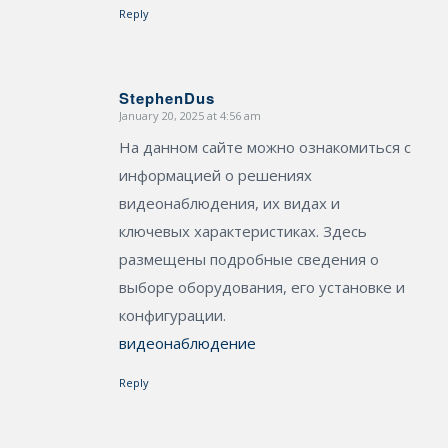
Reply
StephenDus
January 20, 2025 at 4:56 am
says:
На данном сайте можно ознакомиться с
информацией о решениях
видеонаблюдения, их видах и
ключевых характеристиках. Здесь
размещены подробные сведения о
выборе оборудования, его установке и
конфигурации.
видеонаблюдение
Reply